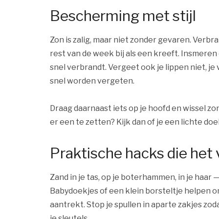
Bescherming met stijl
Zon is zalig, maar niet zonder gevaren. Verbra
rest van de week bij als een kreeft. Insmeren 
snel verbrandt. Vergeet ook je lippen niet, je
snel worden vergeten.
Draag daarnaast iets op je hoofd en wissel z
er een te zetten? Kijk dan of je een lichte 
Praktische hacks die het
Zand in je tas, op je boterhammen, in je haar —
Babydoekjes of een klein borsteltje helpen o
aantrekt. Stop je spullen in aparte zakjes zoda
je sleutels.