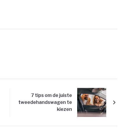
PRINT
7 tips om de juiste
tweedehandswagen te
kiezen