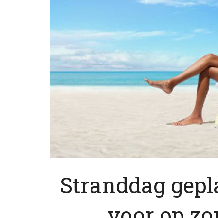
Stranddag gepla
voor op zo