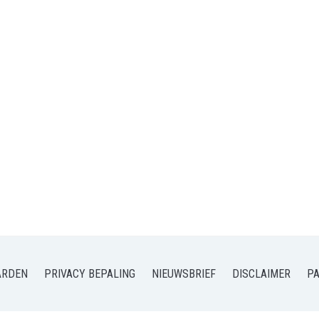
ARDEN
PRIVACY BEPALING
NIEUWSBRIEF
DISCLAIMER
P