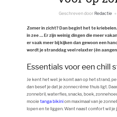
Geschreven door
Redactie
Zomer in zicht? Dan begint het te kriebelen. 
in zee … Er zijn weinig dingen die meer vak
er vaak meer bij kijken dan gewoon een han
wordt je stranddag veel relaxter (én aangena
Essentials voor een chil
Je kent het wel: je komt aan op het strand, 
dan besef je dat je zonnecrème thuis ligt. D
zonnebril, waterfles, snacks, boek, zonnehoed
mooie
tanga bikini
om maximaal van je zonnebad
lopen en te liggen. Want naast comfort wil je 