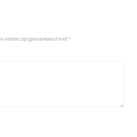
te velden zijn gemarkeerd met
*