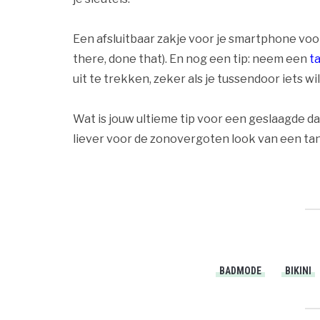
Een afsluitbaar zakje voor je smartphone vo
there, done that). En nog een tip: neem een
t
uit te trekken, zeker als je tussendoor iets w
Wat is jouw ultieme tip voor een geslaagde da
liever voor de zonovergoten look van een tang
BADMODE
BIKINI