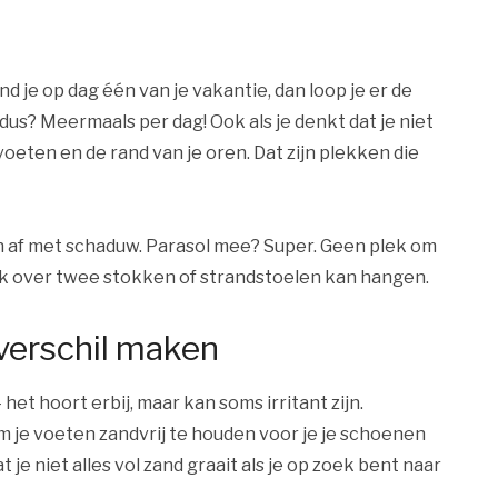
nd je op dag één van je vakantie, dan loop je er de
dus? Meermaals per dag! Ook als je denkt dat je niet
 voeten en de rand van je oren. Dat zijn plekken die
on af met schaduw. Parasol mee? Super. Geen plek om
doek over twee stokken of strandstoelen kan hangen.
 verschil maken
 het hoort erbij, maar kan soms irritant zijn.
m je voeten zandvrij te houden voor je je schoenen
t je niet alles vol zand graait als je op zoek bent naar