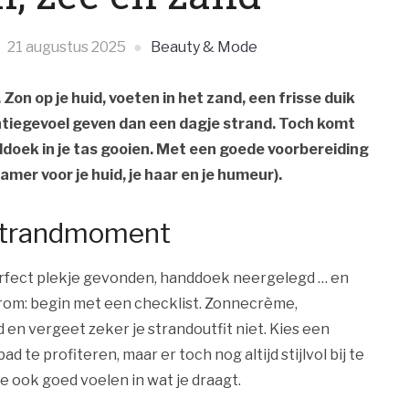
21 augustus 2025
Beauty & Mode
Zon op je huid, voeten in het zand, een frisse duik
antiegevoel geven dan een dagje strand. Toch komt
ddoek in je tas gooien. Met een goede voorbereiding
mer voor je huid, je haar en je humeur).
l strandmoment
perfect plekje gevonden, handdoek neergelegd … en
aarom: begin met een checklist. Zonnecrème,
 en vergeet zeker je strandoutfit niet. Kies een
 te profiteren, maar er toch nog altijd stijlvol bij te
je ook goed voelen in wat je draagt.