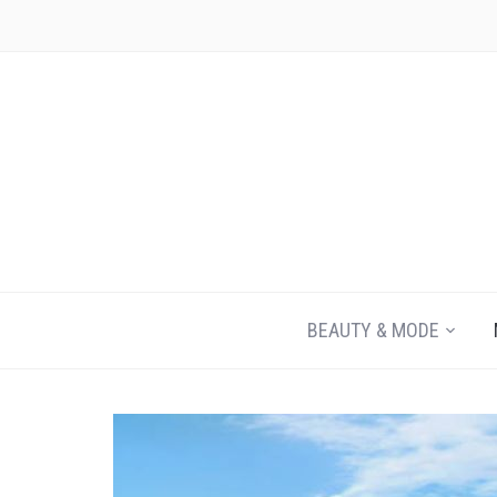
JEZELF ONTDEKKEN BEGINT MET JIJ
BEAUTY & MODE