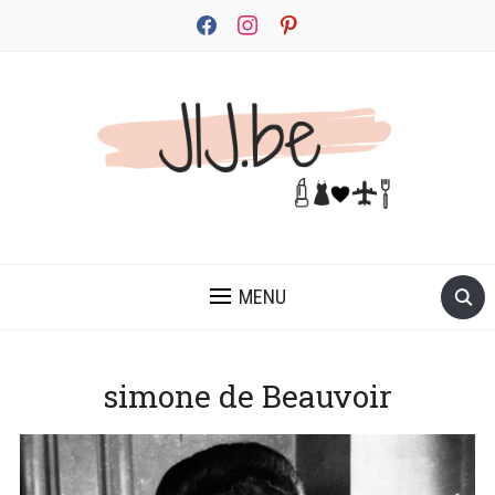
facebook
instagram
pinterest
JEZELF ONTDEKKEN BEGINT MET JIJ
MENU
simone de Beauvoir