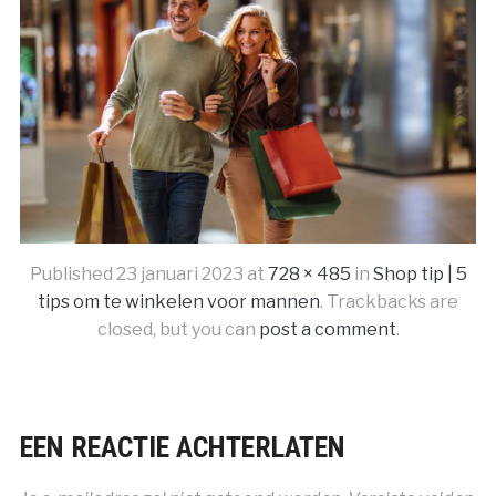
Published
23 januari 2023
at
728 × 485
in
Shop tip | 5
tips om te winkelen voor mannen
. Trackbacks are
closed, but you can
post a comment
.
EEN REACTIE ACHTERLATEN