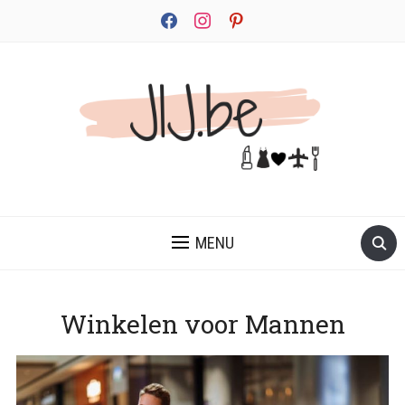
facebook
instagram
pinterest
JEZELF ONTDEKKEN BEGINT MET JIJ
MENU
Winkelen voor Mannen