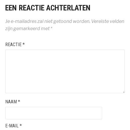
EEN REACTIE ACHTERLATEN
Je e-mailadres zal niet getoond worden.
Vereiste velden
zijn gemarkeerd met
*
REACTIE
*
NAAM
*
E-MAIL
*