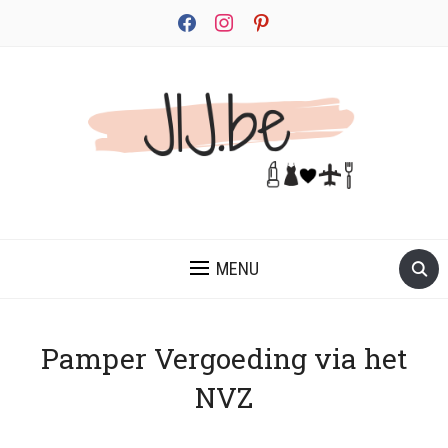
facebook
instagram
pinterest
JEZELF ONTDEKKEN BEGINT MET JIJ
MENU
Pamper Vergoeding via het
NVZ