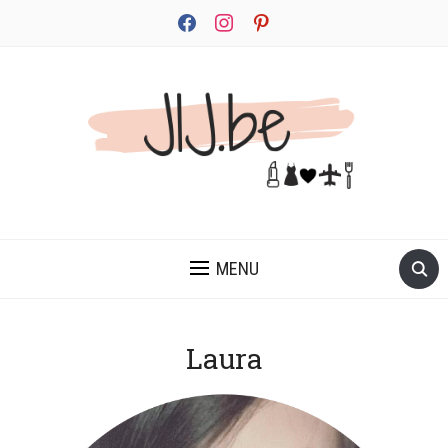
facebook
instagram
pinterest
JEZELF ONTDEKKEN BEGINT MET JIJ
MENU
Laura