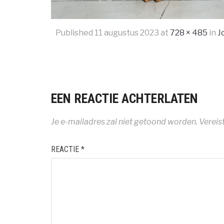
Published
11 augustus 2023
at
728 × 485
in
J
EEN REACTIE ACHTERLATEN
Je e-mailadres zal niet getoond worden.
Vereis
REACTIE
*