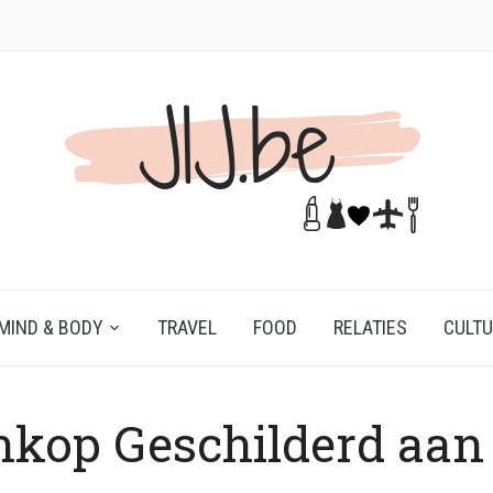
MIND & BODY
TRAVEL
FOOD
RELATIES
CULT
kop Geschilderd aan