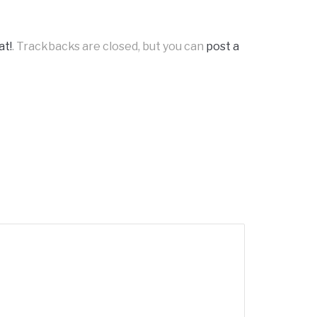
at!
. Trackbacks are closed, but you can
post a