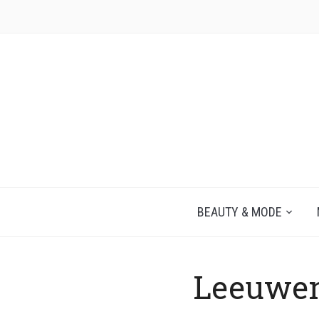
JEZELF ONTDEKKEN BEGINT MET JIJ
BEAUTY & MODE
Leeuwen