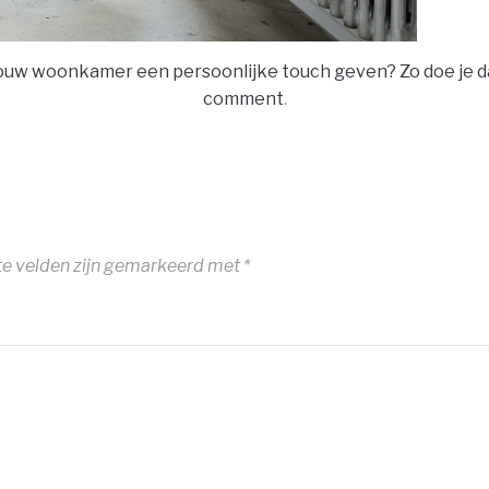
ouw woonkamer een persoonlijke touch geven? Zo doe je d
comment
.
te velden zijn gemarkeerd met
*