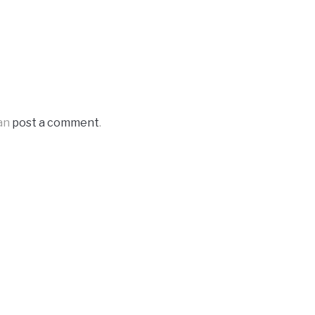
can
post a comment
.