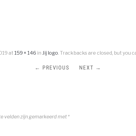
019
at
159 × 146
in
Jij logo
. Trackbacks are closed, but you 
← PREVIOUS
NEXT →
te velden zijn gemarkeerd met
*