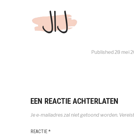
Published
28 mei 2
EEN REACTIE ACHTERLATEN
Je e-mailadres zal niet getoond worden.
Vereis
REACTIE
*