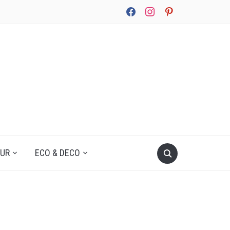
facebook
instagram
pinterest
UUR
ECO & DECO