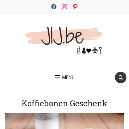
facebook
instagram
pinterest
JEZELF ONTDEKKEN BEGINT MET JIJ
MENU
Koffiebonen Geschenk