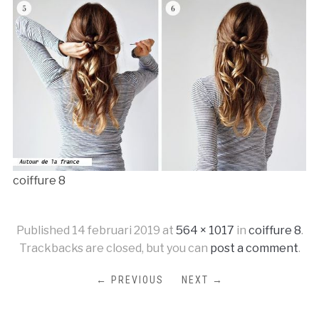
coiffure 8
Published
14 februari 2019
at
564 × 1017
in
coiffure 8
.
Trackbacks are closed, but you can
post a comment
.
← PREVIOUS
NEXT →