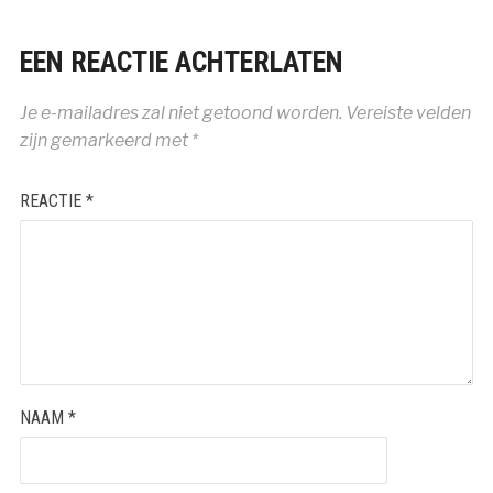
EEN REACTIE ACHTERLATEN
Je e-mailadres zal niet getoond worden.
Vereiste velden
zijn gemarkeerd met
*
REACTIE
*
NAAM
*