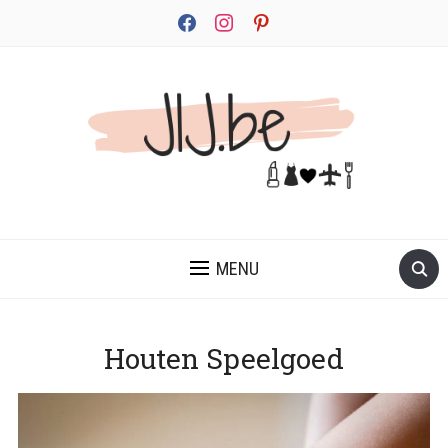
facebook
instagram
pinterest
JEZELF ONTDEKKEN BEGINT MET JIJ
MENU
Houten Speelgoed