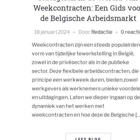
Weekcontracten: Een Gids voo
de Belgische Arbeidsmarkt
18 januari 2024
Door
Redactie
0 reacti
Weekcontracten zijn een steeds populairder
vorm van tijdelijke tewerkstelling in België,
zowel in de privésector als in de publieke
sector. Deze flexibele arbeidscontracten, die 
principe een werkweek duren, bieden zowel
werkgevers als werknemers unieke voordel
en uitdagingen. Laten we dieper ingaan op de
dynamiek van het werken met
weekcontracten en hoe deze de Belgische […
LEES BLOG