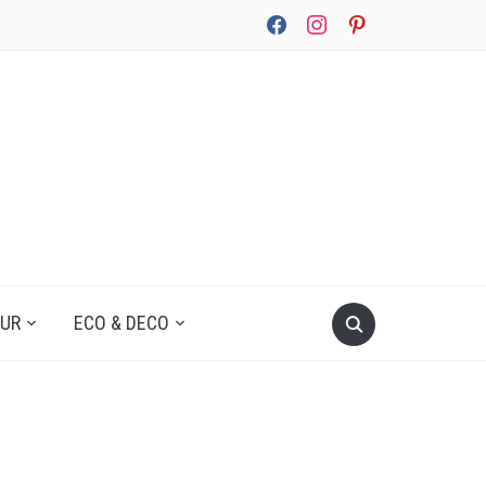
facebook
instagram
pinterest
UUR
ECO & DECO