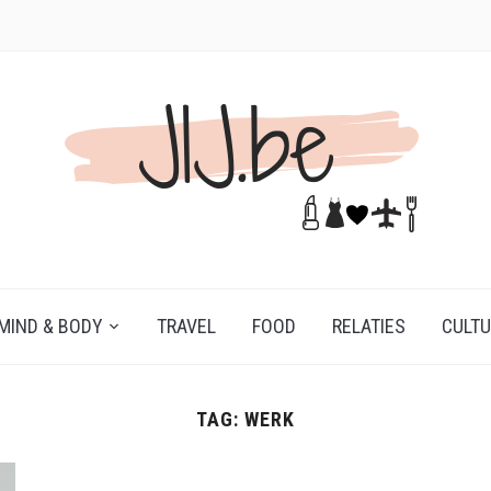
MIND & BODY
TRAVEL
FOOD
RELATIES
CULT
TAG:
WERK