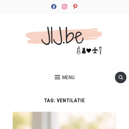
facebook
instagram
pinterest
JEZELF ONTDEKKEN BEGINT MET JIJ
MENU
TAG:
VENTILATIE