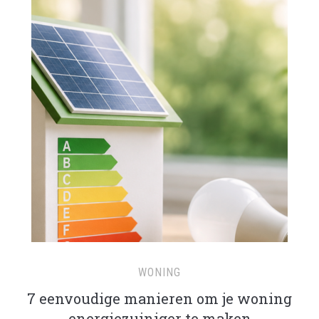
WONING
7 eenvoudige manieren om je woning
energiezuiniger te maken