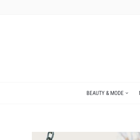
JEZELF ONTDEKKEN BEGINT MET JIJ
BEAUTY & MODE