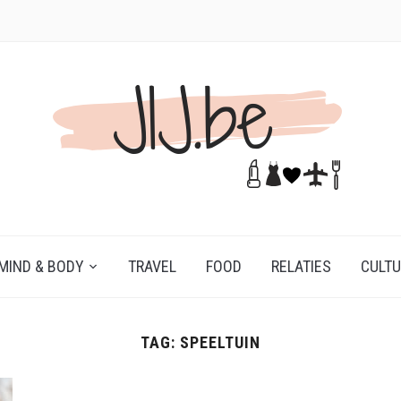
MIND & BODY
TRAVEL
FOOD
RELATIES
CULT
TAG:
SPEELTUIN