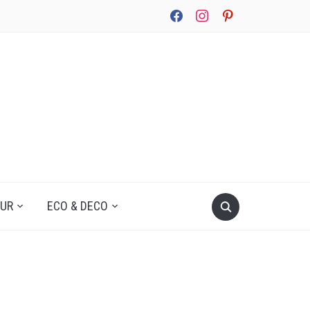
facebook
instagram
pinterest
UUR
ECO & DECO