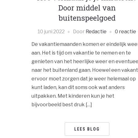
Door middel van
buitenspeelgoed
10 juni 2022
Door
Redactie
0 reactie
De vakantiemaanden komen er eindelijk wee
aan. Het is tijd om vakantie te nemen en te
genieten van het heerlijke weer en eventuee
naar het buitenland gaan. Hoewel een vakant
ervoor moet zorgen dat je weer helemaal op
kunt laden, kan dit soms ook wat anders
uitpakken. Met kinderen kun je het
bijvoorbeeld best druk […]
LEES BLOG