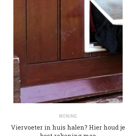
WONING
Viervoeter in huis halen? Hier houd je
best rekening mee