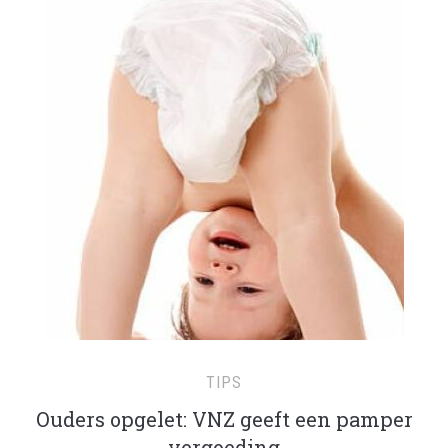
TIPS
Ouders opgelet: VNZ geeft een pamper
vergoeding