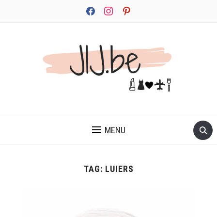
facebook
instagram
pinterest
JEZELF ONTDEKKEN BEGINT MET JIJ
MENU
TAG:
LUIERS