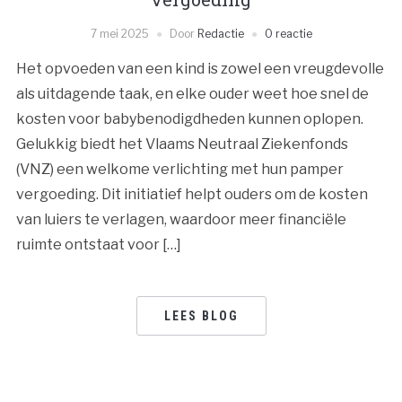
7 mei 2025
Door
Redactie
0 reactie
Het opvoeden van een kind is zowel een vreugdevolle
als uitdagende taak, en elke ouder weet hoe snel de
kosten voor babybenodigdheden kunnen oplopen.
Gelukkig biedt het Vlaams Neutraal Ziekenfonds
(VNZ) een welkome verlichting met hun pamper
vergoeding. Dit initiatief helpt ouders om de kosten
van luiers te verlagen, waardoor meer financiële
ruimte ontstaat voor […]
LEES BLOG