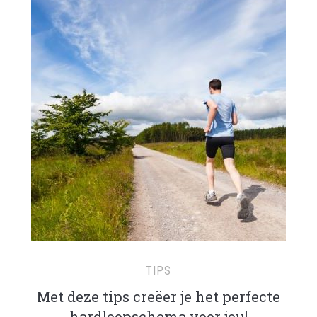
TIPS
Met deze tips creëer je het perfecte
hardloopschema voor jou!