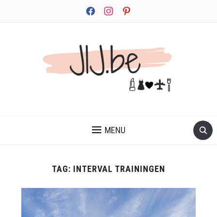
facebook
instagram
pinterest
JEZELF ONTDEKKEN BEGINT MET JIJ
MENU
TAG:
INTERVAL TRAININGEN