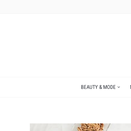
JEZELF ONTDEKKEN BEGINT MET JIJ
BEAUTY & MODE