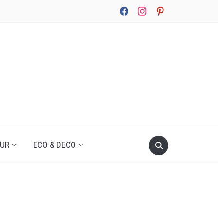
facebook
instagram
pinterest
UUR
ECO & DECO