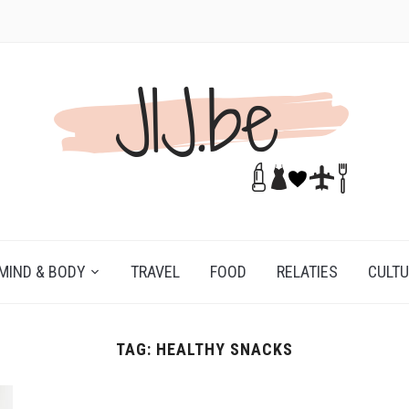
MIND & BODY
TRAVEL
FOOD
RELATIES
CULT
TAG:
HEALTHY SNACKS