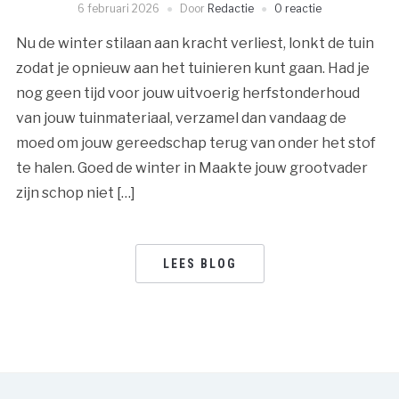
6 februari 2026
Door
Redactie
0 reactie
Nu de winter stilaan aan kracht verliest, lonkt de tuin
zodat je opnieuw aan het tuinieren kunt gaan. Had je
nog geen tijd voor jouw uitvoerig herfstonderhoud
van jouw tuinmateriaal, verzamel dan vandaag de
moed om jouw gereedschap terug van onder het stof
te halen. Goed de winter in Maakte jouw grootvader
zijn schop niet […]
LEES BLOG