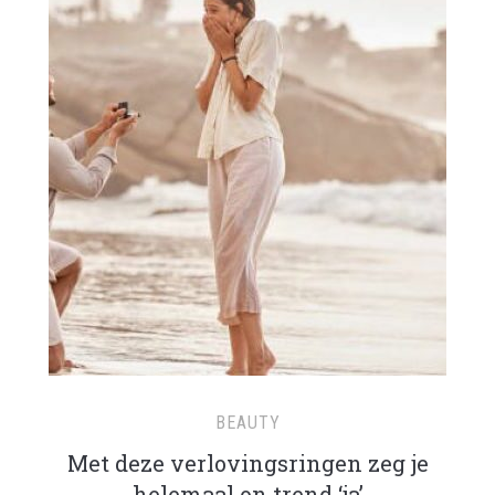
BEAUTY
Met deze verlovingsringen zeg je
helemaal on trend ‘ja’