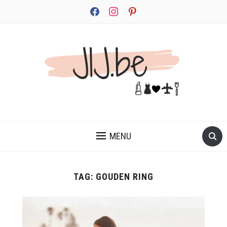
facebook
instagram
pinterest
JEZELF ONTDEKKEN BEGINT MET JIJ
MENU
TAG:
GOUDEN RING