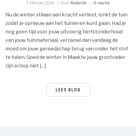
6 februari 2026
Door
Redactie
0 reactie
Nu de winter stilaan aan kracht verliest, lonkt de tuin
zodat je opnieuw aan het tuinieren kunt gaan. Had je
nog geen tijd voor jouw uitvoerig herfstonderhoud
van jouw tuinmateriaal, verzamel dan vandaag de
moed om jouw gereedschap terug van onder het stof
te halen. Goed de winter in Maakte jouw grootvader
zijn schop niet […]
LEES BLOG