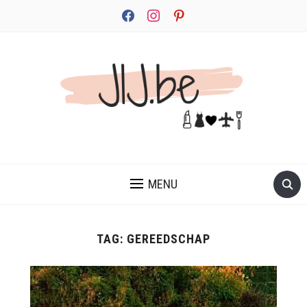
facebook
instagram
pinterest
JEZELF ONTDEKKEN BEGINT MET JIJ
MENU
TAG:
GEREEDSCHAP