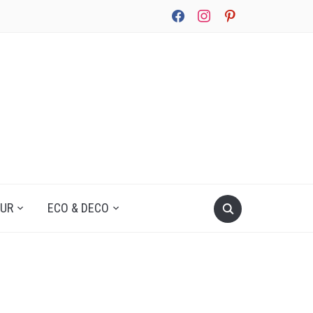
facebook
instagram
pinterest
UUR
ECO & DECO