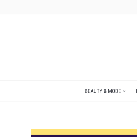
JEZELF ONTDEKKEN BEGINT MET JIJ
BEAUTY & MODE