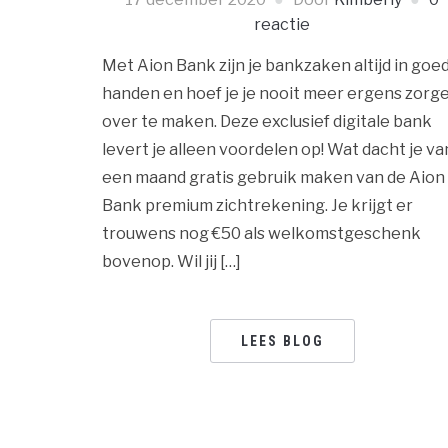
reactie
Met Aion Bank zijn je bankzaken altijd in goe
handen en hoef je je nooit meer ergens zorg
over te maken. Deze exclusief digitale bank
levert je alleen voordelen op! Wat dacht je va
een maand gratis gebruik maken van de Aion
Bank premium zichtrekening. Je krijgt er
trouwens nog €50 als welkomstgeschenk
bovenop. Wil jij […]
LEES BLOG