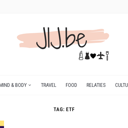
MIND & BODY
TRAVEL
FOOD
RELATIES
CULT
TAG:
ETF