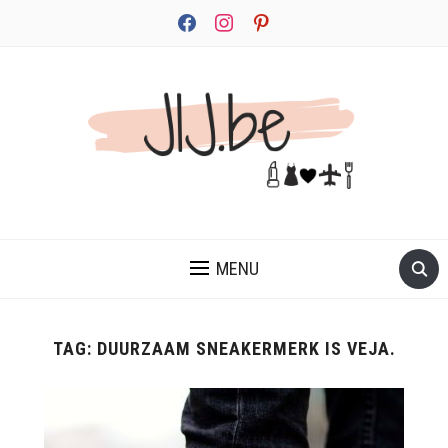
facebook
instagram
pinterest
JEZELF ONTDEKKEN BEGINT MET JIJ
MENU
TAG:
DUURZAAM SNEAKERMERK IS VEJA.