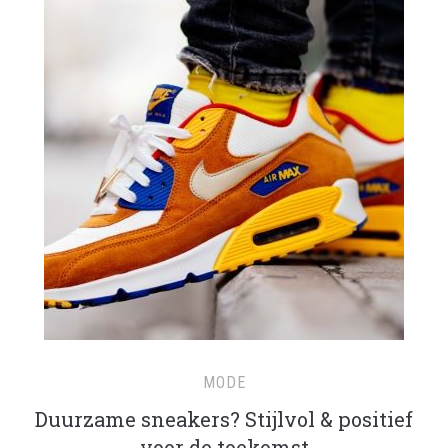
MODE
Duurzame sneakers? Stijlvol & positief
voor de toekomst