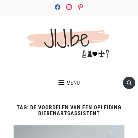
facebook
instagram
pinterest
JEZELF ONTDEKKEN BEGINT MET JIJ
MENU
TAG:
DE VOORDELEN VAN EEN OPLEIDING
DIERENARTSASSISTENT