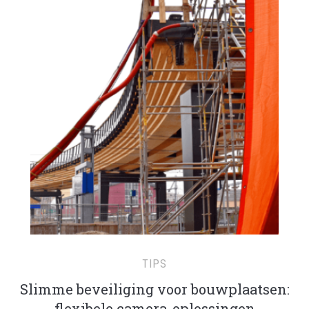
TIPS
Slimme beveiliging voor bouwplaatsen:
flexibele camera-oplossingen