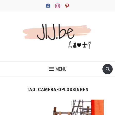
facebook
instagram
pinterest
JEZELF ONTDEKKEN BEGINT MET JIJ
MENU
TAG:
CAMERA-OPLOSSINGEN