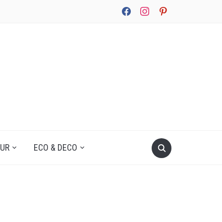
facebook
instagram
pinterest
UUR
ECO & DECO