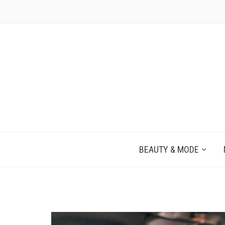
JEZELF ONTDEKKEN BEGINT MET JIJ
BEAUTY & MODE