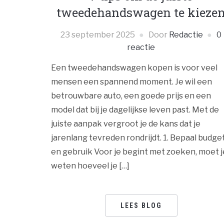
tweedehandswagen te kieze
23 september 2025
Door
Redactie
0
reactie
Een tweedehandswagen kopen is voor veel
mensen een spannend moment. Je wil een
betrouwbare auto, een goede prijs en een
model dat bij je dagelijkse leven past. Met de
juiste aanpak vergroot je de kans dat je
jarenlang tevreden rondrijdt. 1. Bepaal budge
en gebruik Voor je begint met zoeken, moet j
weten hoeveel je […]
LEES BLOG